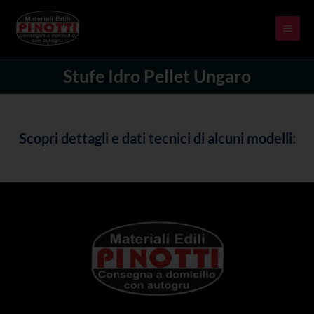
Skip
MAI
to
ME
content
Stufe Idro Pellet Ungaro
Scopri dettagli e dati tecnici di alcuni modelli: