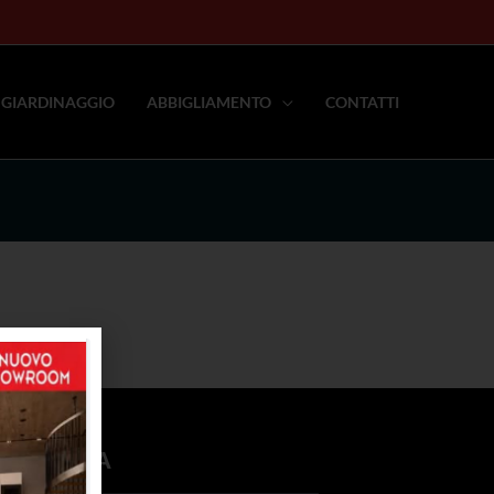
GIARDINAGGIO
ABBIGLIAMENTO
CONTATTI
RIVITI ORA