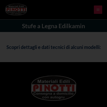
Skip
MAI
to
ME
content
Stufe a Legna Edilkamin
Scopri dettagli e dati tecnici di alcuni modelli: