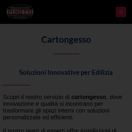
Skip
MAI
to
ME
content
Cartongesso
Soluzioni Innovative per Edilizia
Scopri il nostro servizio di
cartongesso
, dove
innovazione e qualità si incontrano per
trasformare gli spazi interni con soluzioni
personalizzate ed efficienti.
Il nostro team di esperti offre installazioni di