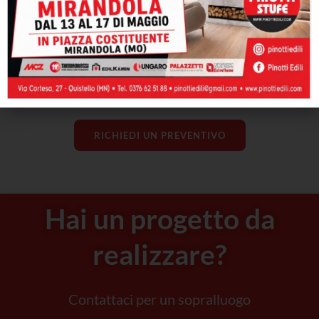
RICHIEDI UN PREVENTIVO
Hai un progetto da
realizzare?
Contattaci per un sopralluogo