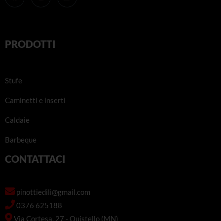
PRODOTTI
Stufe
Caminetti e inserti
Caldaie
Barbeque
CONTATTACI
pinottiedili@gmail.com
0376 625188
Via Cortesa, 27 - Quistello (MN)