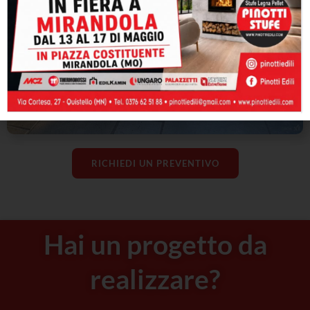
RICHIEDI UN PREVENTIVO
Hai un progetto da
realizzare?