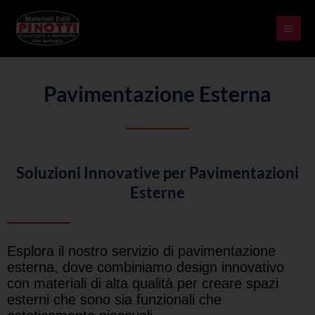
Skip
MAI
to
ME
content
Pavimentazione Esterna
Soluzioni Innovative per Pavimentazioni
Esterne
Esplora il nostro servizio di pavimentazione
esterna, dove combiniamo design innovativo
con materiali di alta qualità per creare spazi
esterni che sono sia funzionali che