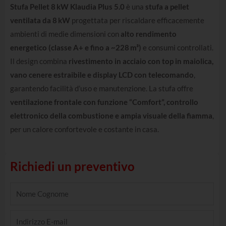
Stufa Pellet 8 kW Klaudia Plus 5.0
è una
stufa a pellet
ventilata da 8 kW
progettata per riscaldare efficacemente
ambienti di medie dimensioni con
alto rendimento
energetico (classe A+ e fino a ~228 m³)
e consumi controllati.
Il design combina
rivestimento in acciaio con top in maiolica,
vano cenere estraibile e display LCD con telecomando
,
garantendo facilità d’uso e manutenzione. La stufa offre
ventilazione frontale con funzione “Comfort”, controllo
elettronico della combustione e ampia visuale della fiamma
,
per un calore confortevole e costante in casa.
Richiedi un preventivo
Name
Email