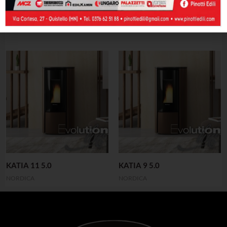
ZEFY PLUS STYLE
FAGIOLO PLUS STYLE
STUFE A PELLET
STUFE A PELLET
KATIA 11 5.0
KATIA 9 5.0
NORDICA
NORDICA