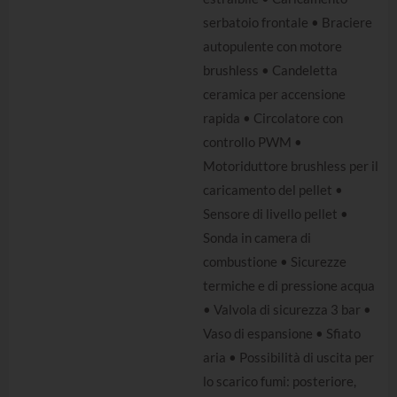
serbatoio frontale • Braciere
autopulente con motore
brushless • Candeletta
ceramica per accensione
rapida • Circolatore con
controllo PWM •
Motoriduttore brushless per il
caricamento del pellet •
Sensore di livello pellet •
Sonda in camera di
combustione • Sicurezze
termiche e di pressione acqua
• Valvola di sicurezza 3 bar •
Vaso di espansione • Sfiato
aria • Possibilità di uscita per
lo scarico fumi: posteriore,