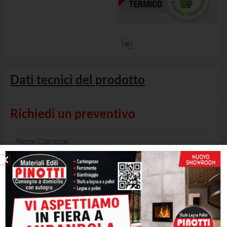
Dati tecnici del prodotto
Richiedi un preventivo
Name
Email