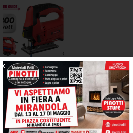
YAMATO SEGHETTO
ALTERNATIVO
Fai da te