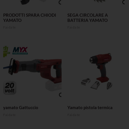
PRODOTTI SPARA CHIODI
SEGA CIRCOLARE A
YAMATO
BATTERIA YAMATO
Fai da te
Fai da te
yamato Gattuccio
Yamato pistola termica
Fai da te
Fai da te