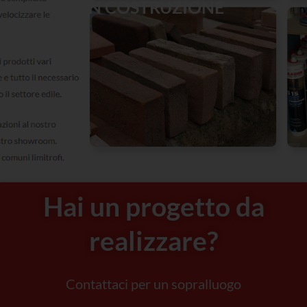
IN COSTRUZIONE
Hai un progetto da
realizzare?
Contattaci per un sopralluogo