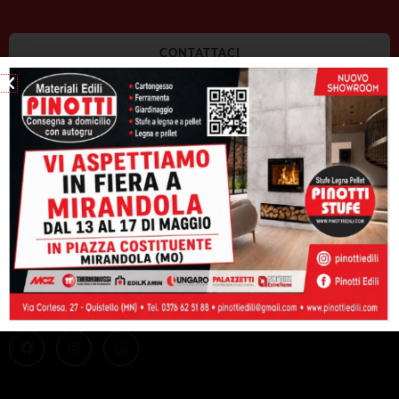
CONTATTACI
Materiali Edili Pinotti. Consegna a domicilio con autogru.